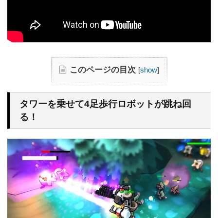
このページの目次
[
show
]
タワーを乗せて4足歩行ロボットが跳ね回
る！