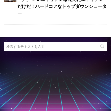
だけだ！ハードコアなトップダウンシュータ
ー