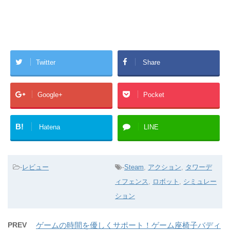
Twitter
Share
Google+
Pocket
B!
Hatena
LINE
-
レビュー
-
Steam
,
アクション
,
タワーデ
ィフェンス
,
ロボット
,
シミュレー
ション
PREV
ゲームの時間を優しくサポート！ゲーム座椅子バディ