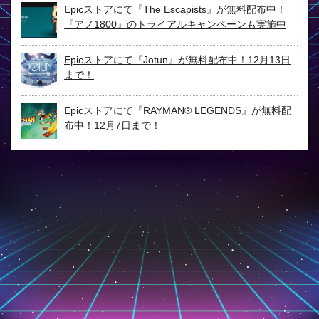
Epicストアにて『The Escapists』が無料配布中！
『アノ1800』のトライアルキャンペーンも実施中
Epicストアにて『Jotun』が無料配布中！12月13日
まで！
Epicストアにて『RAYMAN® LEGENDS』が無料配
布中！12月7日まで！