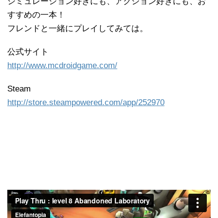
シミュレーション好きにも、アクション好きにも、お
すすめの一本！
フレンドと一緒にプレイしてみては。
公式サイト
http://www.mcdroidgame.com/
Steam
http://store.steampowered.com/app/252970