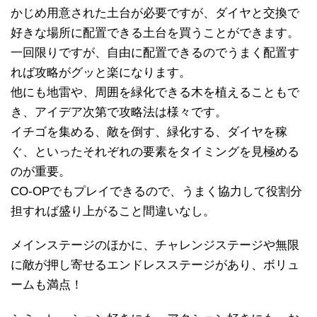
かじめ用意された土台が必要ですが、ダイヤと交換で
好きな場所に配置できる土台を買うことができます。
一回限りですが、自由に配置できるのでうまく配置す
れば攻略がグッと楽になります。
他にも地雷や、周囲を緑化できる木を植えることもで
き、アイデア次第で攻略法は様々です。
イチゴを集める、敵を倒す、緑化する、ダイヤを稼
ぐ、といったそれぞれの要素をタイミングを見極める
のが重要。
CO-OPでもプレイできるので、うまく協力して役割分
担すれば盛り上がること間違いなし。
メインステージのほかに、チャレンジステージや無限
に敵が押し寄せるエンドレスステージがあり、ボリュ
ームも満点！