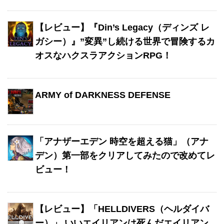
【レビュー】『Din’s Legacy（ディンズ レ
ガシー）』”変異”し続ける世界で冒険するカ
オスなハクスラアクションRPG！
ARMY of DARKNESS DEFENSE
「アナザーエデン 時空を超える猫」（アナ
デン）第一部をクリアしてみたので改めてレ
ビュー！
【レビュー】「HELLDIVERS（ヘルダイバ
ー）」 いいエイリアンは死んだエイリアン