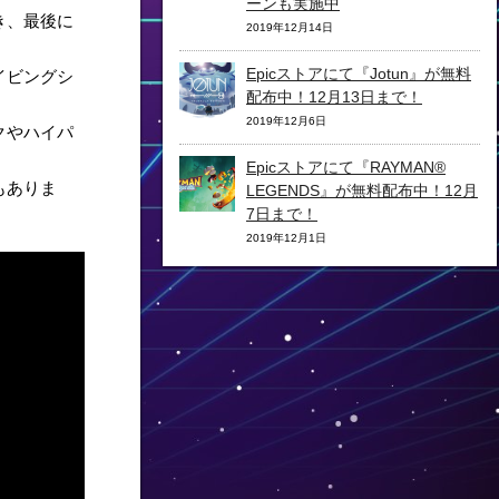
ーンも実施中
き、最後に
2019年12月14日
Epicストアにて『Jotun』が無料
イビングシ
配布中！12月13日まで！
2019年12月6日
クやハイパ
Epicストアにて『RAYMAN®
もありま
LEGENDS』が無料配布中！12月
7日まで！
2019年12月1日