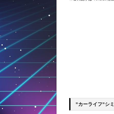
”カーライフ”シ