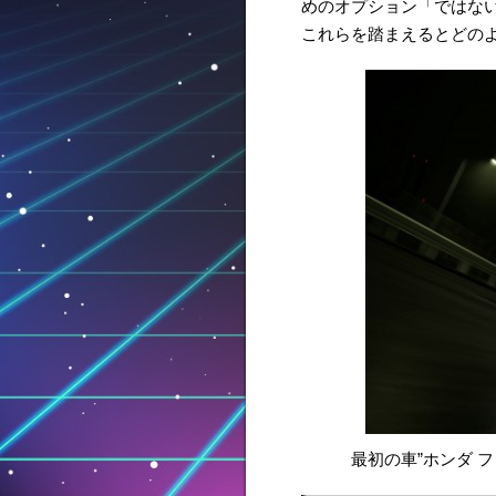
めのオプション「ではな
これらを踏まえるとどの
最初の車”ホンダ フ