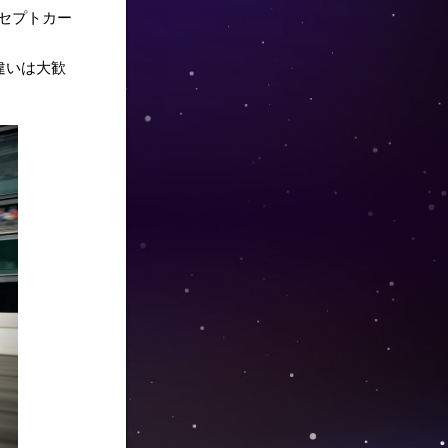
セプトカー
違いは大歓