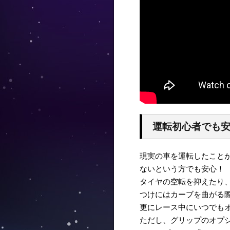
運転初心者でも
現実の車を運転したこと
ないという方でも安心！
タイヤの空転を抑えたり
つけにはカーブを曲がる
更にレース中にいつでも
ただし、グリップのオプ