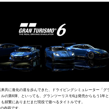
以来共に進化の道を歩んできた、ドライビングシミュレーター「グ
ルの第6弾、といっても、グランツーリスモ6は発売からもう1年
トも頻繁にありまだまだ現役で遊べるタイトルです。
現在の内容です。