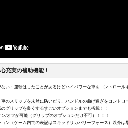
安心充実の補助機能！
がない・運転はしたことがあるけどハイパワーな車をコントロール
、車のスリップを未然に防いだり、ハンドルの曲げ過ぎをコントロ
際のグリップを良くするすごいオプションまでも搭載！！
オン/オフが可能（グリップのオプションだけ不可）！！！
ション（ゲーム内での表記はスキッドリカバリーフォース）以外は