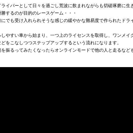
ドライバーとして日々を過ごし荒波に飲まれながらも切磋琢磨に生
優勝するのが目的のレースゲーム・・・
誰にでも受け入れられそうな感じの緩やかな難易度で作られたドラ
ルしやすい車から始まり、一つ上のライセンスを取得し、ワンメイ
などをこなしつつステップアップするという流れになります。
腕を振るってみたくなったらオンラインモードで他の人と走るなど