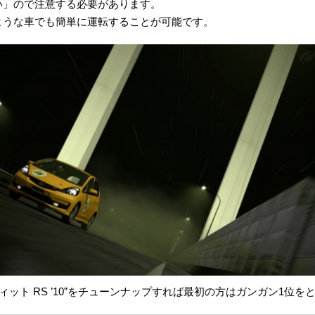
い」ので注意する必要があります。
ような車でも簡単に運転することが可能です。
ィット RS ’10”をチューンナップすれば最初の方はガンガン1位を