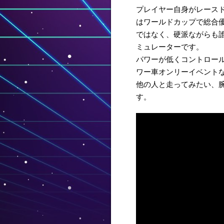
プレイヤー自身がレース
はワールドカップで総合
ではなく、硬派ながらも
ミュレーターです。
パワーが低くコントロー
ワー車オンリーイベント
他の人と走ってみたい、
す。