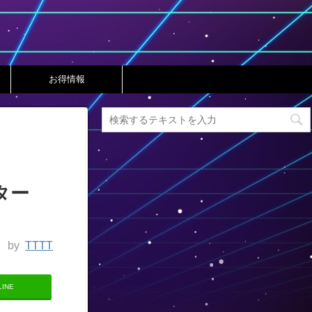
お得情報
ター
by
TTTT
LINE