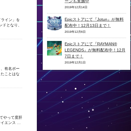
ーンも実施中
2019年12月14日
Epicストアにて『Jotun』が無料
ドライン」を
ンドとなり、
配布中！12月13日まで！
2019年12月6日
Epicストアにて『RAYMAN®
LEGENDS』が無料配布中！12月
7日まで！
2019年12月1日
々、有名ボー
ったことはな
初めてやって度肝
イエンス …