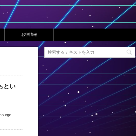
お得情報
もとい
urge