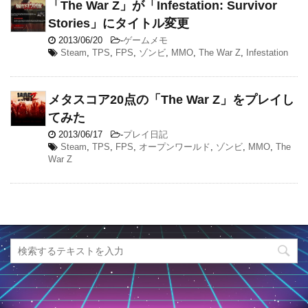
「The War Z」が「Infestation: Survivor
Stories」にタイトル変更
2013/06/20
-
ゲームメモ
Steam
,
TPS
,
FPS
,
ゾンビ
,
MMO
,
The War Z
,
Infestation
メタスコア20点の「The War Z」をプレイし
てみた
2013/06/17
-
プレイ日記
Steam
,
TPS
,
FPS
,
オープンワールド
,
ゾンビ
,
MMO
,
The
War Z