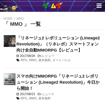
HOME
>
MMO
「 MMO 」 一覧
「リネージュ2 レボリューション (Lineage2
Revolution)」（リネレボ）スマートフォン
向け全自動MMORPG【レビュー】
2017/08/28
-
レビュー
RPG
,
MMO
,
基本無料
,
オートバトル
スマホ向けMMORPG「リネージュ2 レボリ
ューション (Lineage2 Revolution)」今日か
ら開始！
2017/08/23
-
ニュース
RPG
,
MMO
,
基本無料