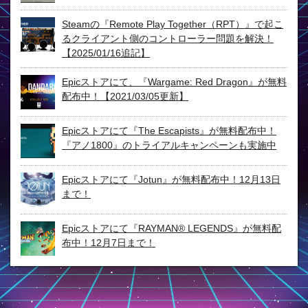
Steamの『Remote Play Together（RPT）』で起こ
るクライアント側のコントローラー問題を解決！
【2025/01/16追記】
Epicストアにて、『Wargame: Red Dragon』が無料
配布中！【2021/03/05更新】
Epicストアにて『The Escapists』が無料配布中！
『アノ1800』のトライアルキャンペーンも実施中
Epicストアにて『Jotun』が無料配布中！12月13日
まで！
Epicストアにて『RAYMAN® LEGENDS』が無料配
布中！12月7日まで！