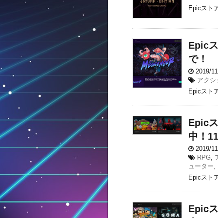
Epicスト
Epic
で！
2019/1
アクシ
Epicスト
Epic
中！1
2019/1
RPG
,
ューター
,
Epicスト
Epi