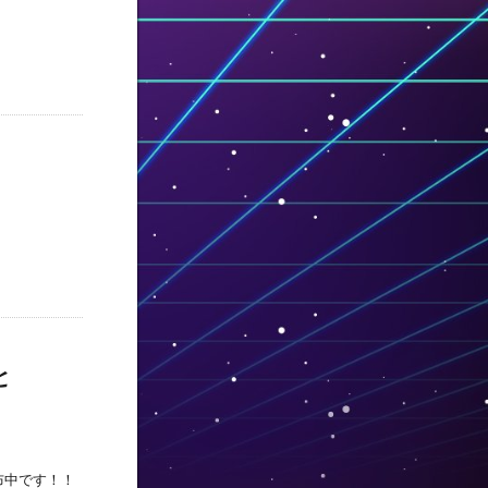
と
料配布中です！！