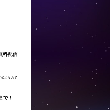
」が無料配信
期間が短めなので
日まで！