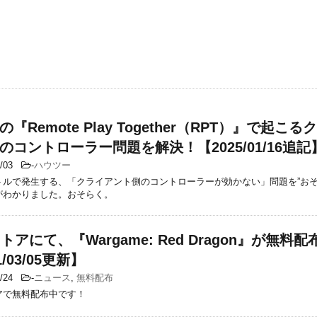
mの『Remote Play Together（RPT）』で起こ
のコントローラー問題を解決！【2025/01/16追記
1/03
-
ハウツー
トルで発生する、「クライアント側のコントローラーが効かない」問題を”おそ
がわかりました。おそらく。
ストアにて、『Wargame: Red Dragon』が無料
1/03/05更新】
2/24
-
ニュース
,
無料配布
トアで無料配布中です！