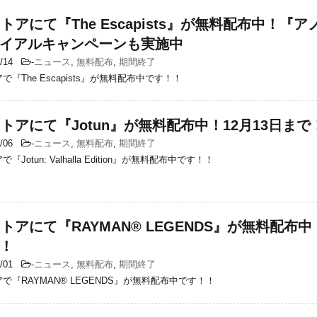
ストアにて『The Escapists』が無料配布中！『アノ
イアルキャンペーンも実施中
2/14
-
ニュース
,
無料配布
,
期間終了
アで『The Escapists』が無料配布中です！！
cストアにて『Jotun』が無料配布中！12月13日まで
2/06
-
ニュース
,
無料配布
,
期間終了
で『Jotun: Valhalla Edition』が無料配布中です！！
cストアにて『RAYMAN® LEGENDS』が無料配布中
！
2/01
-
ニュース
,
無料配布
,
期間終了
トアで『RAYMAN® LEGENDS』が無料配布中です！！