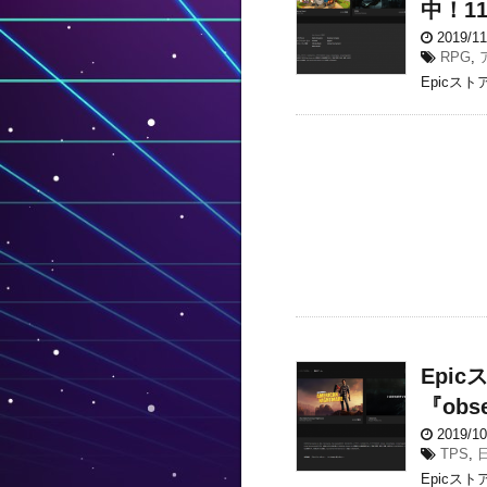
中！1
2019/1
RPG
,
Epicス
Epic
『ob
2019/1
TPS
,
Epicストア