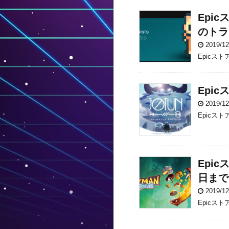
Epic
のトラ
2019/1
Epicスト
Epi
2019/1
Epicストア
Epi
日まで
2019/1
Epicス