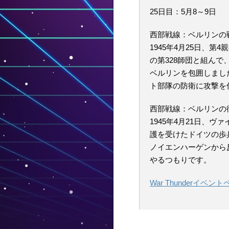
25日目：5月8～9日
西部戦線：ベルリンの
1945年4月25日、第4
の第328師団と組んで
ベルリンを包囲しまし
ト部隊の防衛に攻撃を
西部戦線：ベルリンの
1945年4月21日、
護を受けたドイツの歩
ノイエンハーゲンから
やるつもりです。
War Thunderイベ