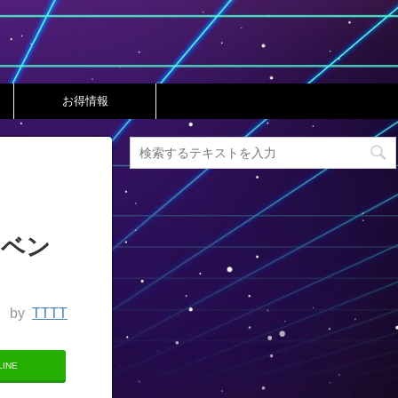
お得情報
イベン
by
TTTT
LINE