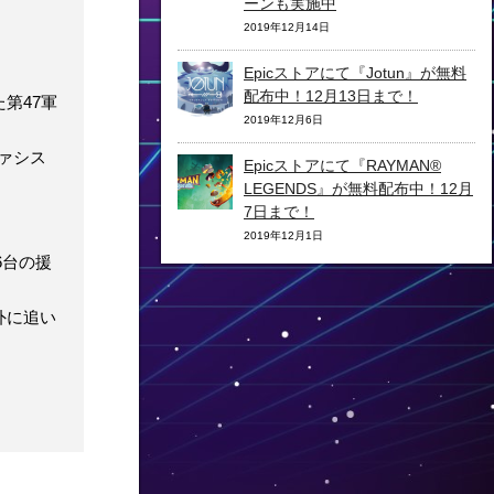
ーンも実施中
2019年12月14日
Epicストアにて『Jotun』が無料
配布中！12月13日まで！
た第47軍
2019年12月6日
ァシス
Epicストアにて『RAYMAN®
LEGENDS』が無料配布中！12月
7日まで！
2019年12月1日
6台の援
外に追い