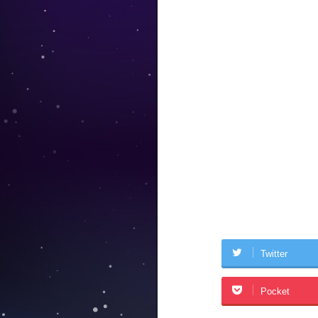
Twitter
Pocket