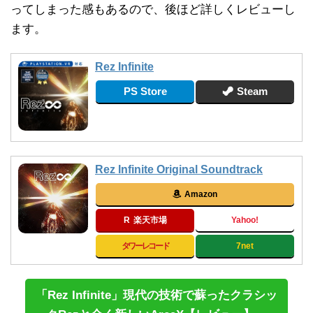
ってしまった感もあるので、後ほど詳しくレビューし
ます。
Rez Infinite
PS Store
Steam
Rez Infinite Original Soundtrack
Amazon
楽天市場
Yahoo!
タワーレコード
7net
「Rez Infinite」現代の技術で蘇ったクラシッ