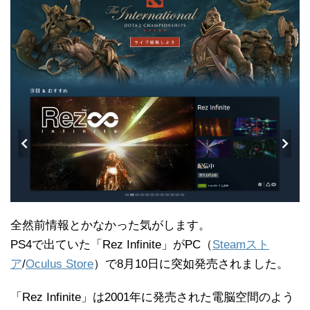
全然前情報とかなかった気がします。
PS4で出ていた「Rez Infinite」がPC（
Steamスト
ア
/
Oculus Store
）で8月10日に突如発売されました。
「Rez Infinite」は2001年に発売された電脳空間のよう