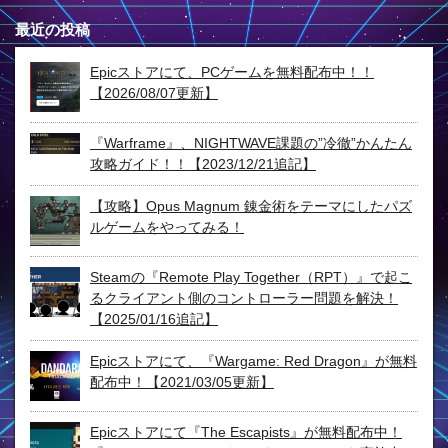
最近の投稿
Epicストアにて、PCゲームを無料配布中！！
【2026/08/07更新】
『Warframe』、NIGHTWAVE課題の”冷徹”かんたん
攻略ガイド！！【2023/12/21追記】
【攻略】Opus Magnum 錬金術をテーマにしたパズ
ルゲームをやってみる！
Steamの『Remote Play Together（RPT）』で起こ
るクライアント側のコントローラー問題を解決！
【2025/01/16追記】
Epicストアにて、『Wargame: Red Dragon』が無料
配布中！【2021/03/05更新】
Epicストアにて『The Escapists』が無料配布中！