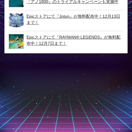
『アノ1800』のトライアルキャンペーンも実施中
Epicストアにて『Jotun』が無料配布中！12月13日
まで！
Epicストアにて『RAYMAN® LEGENDS』が無料配
布中！12月7日まで！