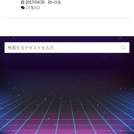
2017/04/20
-
特集
討鬼伝2