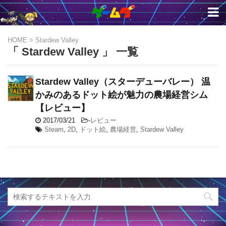
HOME
>
Stardew Valley
「 Stardew Valley 」 一覧
Stardew Valley（スターデューバレー） 温
かみのあるドット絵が魅力の農場経営シム
【レビュー】
2017/03/21
-
レビュー
Steam
,
2D
,
ドット絵
,
農場経営
,
Stardew Valley