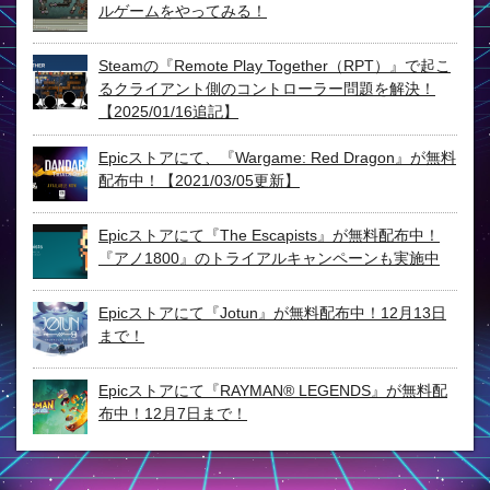
ルゲームをやってみる！
Steamの『Remote Play Together（RPT）』で起こ
るクライアント側のコントローラー問題を解決！
【2025/01/16追記】
Epicストアにて、『Wargame: Red Dragon』が無料
配布中！【2021/03/05更新】
Epicストアにて『The Escapists』が無料配布中！
『アノ1800』のトライアルキャンペーンも実施中
Epicストアにて『Jotun』が無料配布中！12月13日
まで！
Epicストアにて『RAYMAN® LEGENDS』が無料配
布中！12月7日まで！