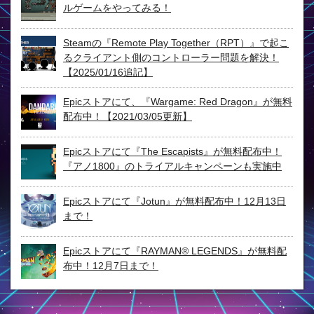
ルゲームをやってみる！
Steamの『Remote Play Together（RPT）』で起こ
るクライアント側のコントローラー問題を解決！
【2025/01/16追記】
Epicストアにて、『Wargame: Red Dragon』が無料
配布中！【2021/03/05更新】
Epicストアにて『The Escapists』が無料配布中！
『アノ1800』のトライアルキャンペーンも実施中
Epicストアにて『Jotun』が無料配布中！12月13日
まで！
Epicストアにて『RAYMAN® LEGENDS』が無料配
布中！12月7日まで！