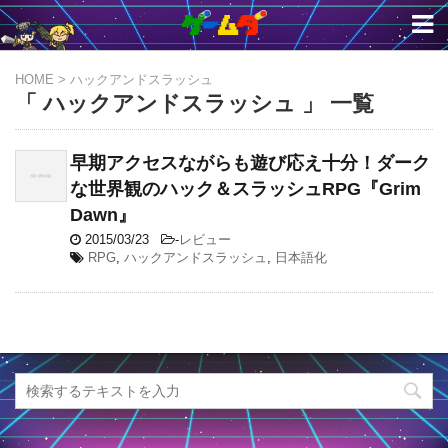
HOME
>
ハックアンドスラッシュ
「 ハックアンドスラッシュ 」 一覧
早期アクセスながらも遊び応え十分！ダーク
な世界観のハック＆スラッシュRPG『Grim
Dawn』
2015/03/23
-
レビュー
RPG
,
ハックアンドスラッシュ
,
日本語化