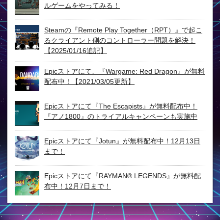
ルゲームをやってみる！
Steamの『Remote Play Together（RPT）』で起こ
るクライアント側のコントローラー問題を解決！
【2025/01/16追記】
Epicストアにて、『Wargame: Red Dragon』が無料
配布中！【2021/03/05更新】
Epicストアにて『The Escapists』が無料配布中！
『アノ1800』のトライアルキャンペーンも実施中
Epicストアにて『Jotun』が無料配布中！12月13日
まで！
Epicストアにて『RAYMAN® LEGENDS』が無料配
布中！12月7日まで！