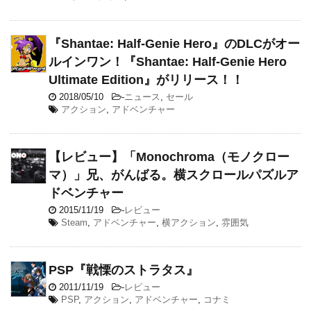
『Shantae: Half-Genie Hero』のDLCがオー
ルインワン！『Shantae: Half-Genie Hero
Ultimate Edition』がリリース！！
2018/05/10
-
ニュース
,
セール
アクション
,
アドベンチャー
【レビュー】「Monochroma（モノクロー
マ）」兄、がんばる。横スクロールパズルア
ドベンチャー
2015/11/19
-
レビュー
Steam
,
アドベンチャー
,
横アクション
,
雰囲気
PSP『戦慄のストラタス』
2011/11/19
-
レビュー
PSP
,
アクション
,
アドベンチャー
,
コナミ