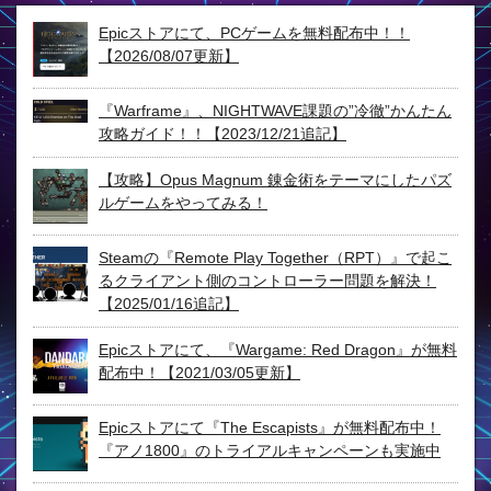
Epicストアにて、PCゲームを無料配布中！！
【2026/08/07更新】
『Warframe』、NIGHTWAVE課題の”冷徹”かんたん
攻略ガイド！！【2023/12/21追記】
【攻略】Opus Magnum 錬金術をテーマにしたパズ
ルゲームをやってみる！
Steamの『Remote Play Together（RPT）』で起こ
るクライアント側のコントローラー問題を解決！
【2025/01/16追記】
Epicストアにて、『Wargame: Red Dragon』が無料
配布中！【2021/03/05更新】
Epicストアにて『The Escapists』が無料配布中！
『アノ1800』のトライアルキャンペーンも実施中