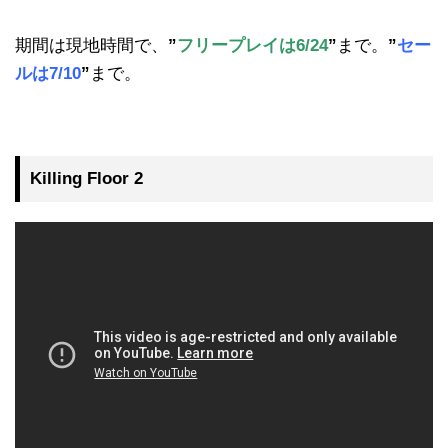
期間は現地時間で、
”
フリープレイは6/24
”
まで。
”
セー
ルは7/10
”
まで。
Killing Floor 2