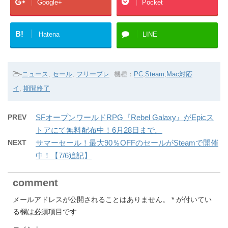
Google+
Pocket
B!
Hatena
LINE
-
ニュース
,
セール
,
フリープレ
機種：
PC
,
Steam
,
Mac対応
イ
,
期間終了
PREV
SFオープンワールドRPG『Rebel Galaxy』がEpicス
トアにて無料配布中！6月28日まで。
NEXT
サマーセール！最大90％OFFのセールがSteamで開催
中！【7/6追記】
comment
メールアドレスが公開されることはありません。
*
が付いてい
る欄は必須項目です