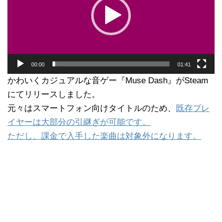
ー
ヤ
ー
00:00
01:41
かわいくカジュアルな音ゲー『Muse Dash』がSteam
にてリリースしました。
元々はスマートフォン向けタイトルのため、
既存プレ
イヤーは大部分の引継ぎが可能です。
ただし、課金で入手した楽曲は対象外になります。