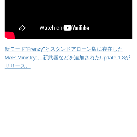
新モード”Frenzy”とスタンドアローン版に存在した
MAP”Ministry”、新武器などを追加されたUpdate 1.3が
リリース。