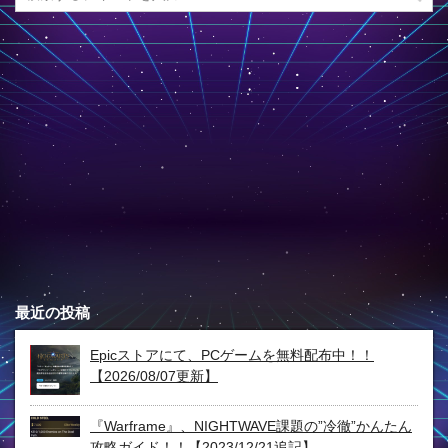
最近の投稿
Epicストアにて、PCゲームを無料配布中！！
【2026/08/07更新】
『Warframe』、NIGHTWAVE課題の”冷徹”かんたん
攻略ガイド！！【2023/12/21追記】