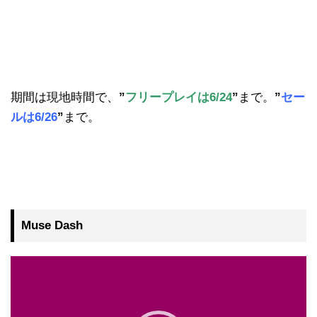
期間は現地時間で、
”
フリープレイは6/24
”
まで。
”
セー
ルは6/26
”
まで。
Muse Dash
動
画
プ
レ