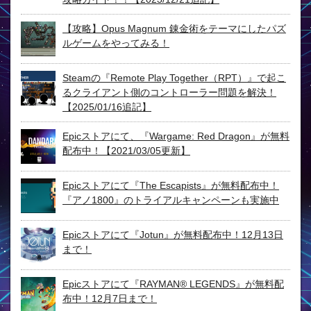
【攻略】Opus Magnum 錬金術をテーマにしたパズ
ルゲームをやってみる！
Steamの『Remote Play Together（RPT）』で起こ
るクライアント側のコントローラー問題を解決！
【2025/01/16追記】
Epicストアにて、『Wargame: Red Dragon』が無料
配布中！【2021/03/05更新】
Epicストアにて『The Escapists』が無料配布中！
『アノ1800』のトライアルキャンペーンも実施中
Epicストアにて『Jotun』が無料配布中！12月13日
まで！
Epicストアにて『RAYMAN® LEGENDS』が無料配
布中！12月7日まで！