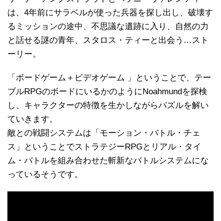
は、4年前にサラベルが使った兵器を探し出し、破壊す
るミッションの途中、不思議な遺跡に入り、自然の力
と話せる謎の青年、スタロス・ティーと出会う…スト
ーリー。
「ボードゲーム＋ビデオゲーム 」ということで、テー
ブルRPGのボードにいるかのようにNoahmundを探検
し、キャラクターの特徴を生かしながらパズルを解い
ていきます。
敵との戦闘システムは「モーション・バトル・チェ
ス」ということでストラテジーRPGとリアル・タイ
ム・バトルを組み合わせた斬新なバトルシステムにな
っているそうです。