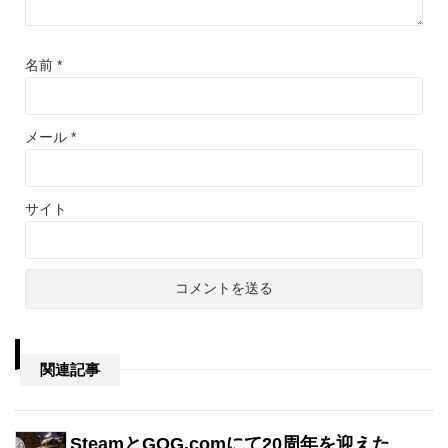
名前
*
メール
*
サイト
関連記事
SteamとGOG.comにて20周年を迎えた