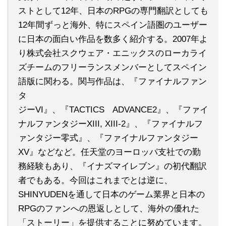
ストとして12年、日本のRPGの専門翻訳としても
12年間ずっと海外、特にスペイン語圏のユーザー
に日本の面白い作品を数多く紹介する。2007年よ
り株式会社スクウェア・エニックスのローカライ
ズチームのフリーランスメンバーとしてスペイン
語版に関わる。関与作品は、『ファイナルファン
タ
ジーVI』、『TACTICS ADVANCE2』、『ファイ
ナルファンタジーXIII, XIII-2』、『ファイナルフ
ァンタジー零式』、『ファイナルファンタジー
XV』などなど。任天堂のヨーロッパ支社での勤
務経験もあり、『イナズマイレブン』の初代翻訳
者でもある。今回はこれまでとは逆に、
SHINYUDENを通して日本のゲーム業界と日本の
RPGのファンへの恩返しとして、海外の優れた
「ストーリー」を提供することに努めています。