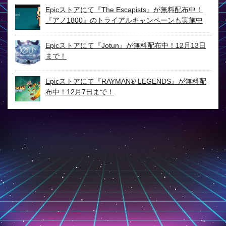
Epicストアにて『The Escapists』が無料配布中！
『アノ1800』のトライアルキャンペーンも実施中
Epicストアにて『Jotun』が無料配布中！12月13日
まで！
Epicストアにて『RAYMAN® LEGENDS』が無料配
布中！12月7日まで！