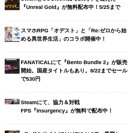
『Unreal Gold』が無料配布中！5/25まで
スマホRPG「オデスト」と「Re:ゼロから始
める異世界生活」のコラボ開催中！
FANATICALにて『Bento Bundle 2』が販売
開始。国産タイトルもあり。8/22までセール
で530円
Steamにて、協力＆対戦
FPS『Insurgency』が無料で配布中！