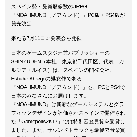
スペイン発・受賞歴多数のJRPG
『NOAHMUND（ノアムンド）』PC版・PS4版が
発売決定
来たる7月11日に発表会を開催
日本のゲームスタジオ兼パブリッシャーの
SHINYUDEN（本社：東京都千代田区、代表：ガ
ルシア・ルイス）は、スペインの開発会社、
Estudio Abregoの処女作である
『NOAHMUND（ノアムンド）』を、PCとPS4で
日本のみなさんにお届けします。
『NOAHMUND』は斬新なゲームシステムとグラ
フィックデザインが評価されスペインで開催され
た「Gamepolis2K17」では特別審査員賞を受賞し
ました。また、サウンドトラックも最優秀音楽賞