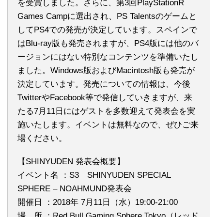
を受賞しました。さらに、第3回PlayStationR
Games Campに選出され、PS Talentsのゲームと
してPS4での発売が決定しています。スペインで
はBlu-ray版も発売されますが、PS4版には他のバ
ージョンにはない特別なコンテンツを準備いたし
ました。Windows版およびMacintosh版も発売が
決定しています。発売についての情報は、今後
TwitterやFacebook等で発信していきますが、来
たる7月11日にはゲストを多数迎えて発表会を実
施いたします。イベントは無料なので、ぜひご来
場ください。
【SHINYUDEN 発表会概要】
イベント名 ：S3 SHINYUDEN SPECIAL
SPHERE – NOAHMUND発表会
開催日 ：2018年 7月11日（水）19:00-21:00
場 所 ：Red Bull Gaming Sphere Tokyo（レッド