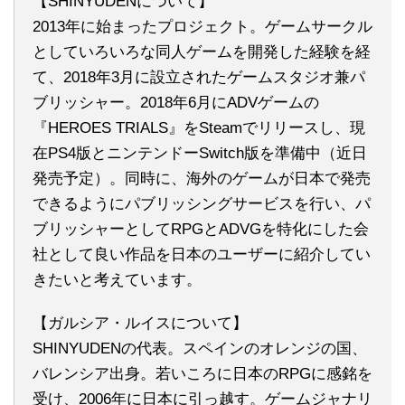
【SHINYUDENについて】
2013年に始まったプロジェクト。ゲームサークル
としていろいろな同人ゲームを開発した経験を経
て、2018年3月に設立されたゲームスタジオ兼パ
ブリッシャー。2018年6月にADVゲームの
『HEROES TRIALS』をSteamでリリースし、現
在PS4版とニンテンドーSwitch版を準備中（近日
発売予定）。同時に、海外のゲームが日本で発売
できるようにパブリッシングサービスを行い、パ
ブリッシャーとしてRPGとADVGを特化にした会
社として良い作品を日本のユーザーに紹介してい
きたいと考えています。
【ガルシア・ルイスについて】
SHINYUDENの代表。スペインのオレンジの国、
バレンシア出身。若いころに日本のRPGに感銘を
受け、2006年に日本に引っ越す。ゲームジャナリ