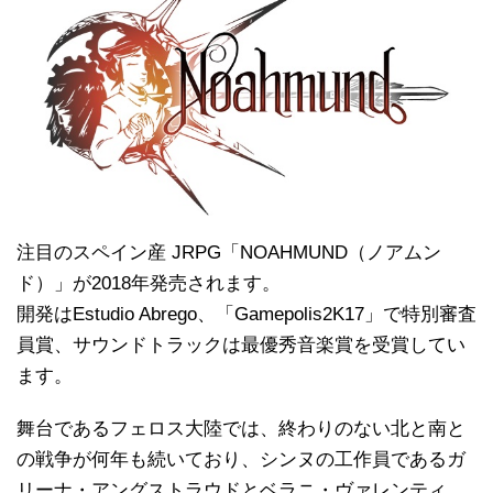
注目のスペイン産 JRPG「NOAHMUND（ノアムン
ド）」が2018年発売されます。
開発はEstudio Abrego、「Gamepolis2K17」で特別審査
員賞、サウンドトラックは最優秀音楽賞を受賞してい
ます。
舞台であるフェロス大陸では、終わりのない北と南と
の戦争が何年も続いており、シンヌの工作員であるガ
リーナ・アングストラウドとベラニ・ヴァレンティ