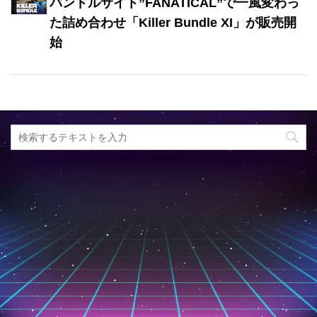
バンドルサイト”FANATICAL”で一風変わっ
た詰め合わせ「Killer Bundle XI」が販売開
始