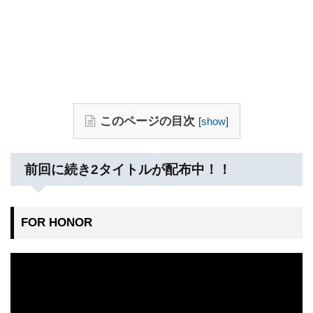
このページの目次
[
show
]
前回に続き2タイトルが配布中！！
FOR HONOR