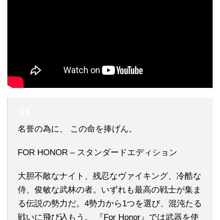
名誉の為に、 この命を捧げん。
FOR HONOR – スタンダードエディション
大胆不敵なナイト、残忍なヴァイキング、冷酷な
侍、俊敏な武林の者。いずれも最高の戦士が集ま
る伝説の勢力だ。4勢力から1つを選び、混沌たる
戦いに飛び込もう。 『For Honor』では武器を使