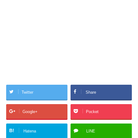
Twitter
Share
Google+
Pocket
B!
Hatena
LINE