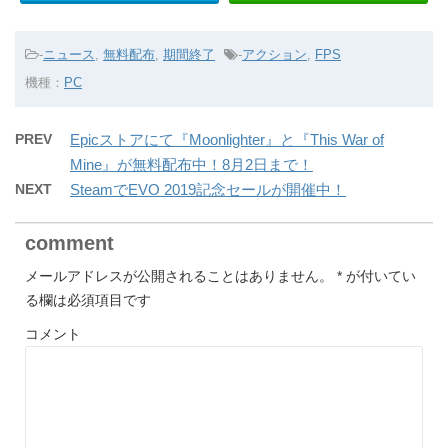
-
ニュース
,
無料配布
,
期間終了
-
アクション
,
FPS
機種：
PC
PREV
Epicストアにて『Moonlighter』と『This War of
Mine』が無料配布中！8月2日まで！
NEXT
SteamでEVO 2019記念セールが開催中！
comment
メールアドレスが公開されることはありません。
*
が付いてい
る欄は必須項目です
コメント