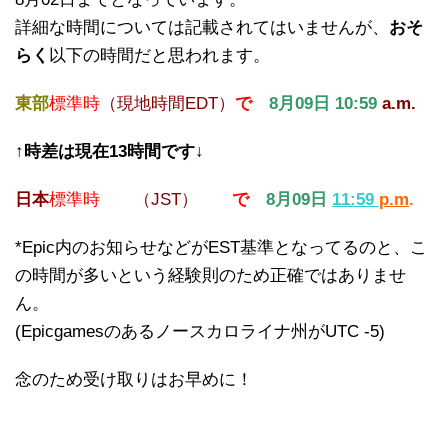
詳細な時間については記載されてはいませんが、
おそ
らく
以下の時間だと思われます。
東部
標準時
（現地時間EDT）
で
8月09日 10:59
a.m.
↑時差は現在13時間です↓
日本
標準時
（JST
）
で
8月09日
11:59
p.m
.
*Epic内のお知らせなどがEST基準となってるのと、こ
の時間が多いという経験則のため正確ではありませ
ん。
(Epicgamesのあるノースカロライナ州がUTC -5)
念のため受け取りはお早めに！