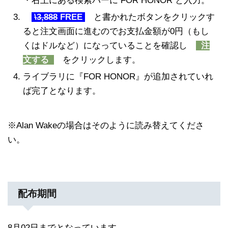
・右上にある検索バーに FOR HONOR と入力。
\3,888
FREE
と書かれたボタンをクリックす
ると注文画面に進むのでお支払金額が0円（もし
くはドルなど）になっていることを確認し
注
文する
をクリックします。
ライブラリに『FOR HONOR』が追加されていれ
ば完了となります。
※Alan Wakeの場合はそのように読み替えてくださ
い。
配布期間
8月02日までとなっています。