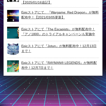
【2025/01/16追記】
Epicストアにて、『Wargame: Red Dragon』が無料
配布中！【2021/03/05更新】
Epicストアにて『The Escapists』が無料配布中！
『アノ1800』のトライアルキャンペーンも実施中
Epicストアにて『Jotun』が無料配布中！12月13日
まで！
Epicストアにて『RAYMAN® LEGENDS』が無料配
布中！12月7日まで！