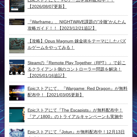
Epicストアにて、PCゲームを無料配布中！！
【2026/08/07更新】
『Warframe』、NIGHTWAVE課題の”冷徹”かんたん
攻略ガイド！！【2023/12/21追記】
【攻略】Opus Magnum 錬金術をテーマにしたパズ
ルゲームをやってみる！
Steamの『Remote Play Together（RPT）』で起こ
るクライアント側のコントローラー問題を解決！
【2025/01/16追記】
Epicストアにて、『Wargame: Red Dragon』が無料
配布中！【2021/03/05更新】
Epicストアにて『The Escapists』が無料配布中！
『アノ1800』のトライアルキャンペーンも実施中
Epicストアにて『Jotun』が無料配布中！12月13日